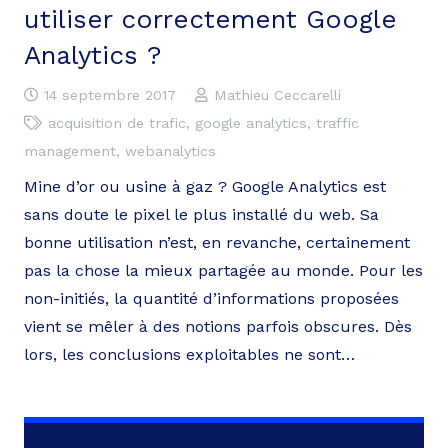
utiliser correctement Google
Analytics ?
14 septembre 2017
Mathieu Ceccarelli
acquisition de trafic
,
google analytics
,
traffic
management
,
webanalytics
Mine d’or ou usine à gaz ? Google Analytics est
sans doute le pixel le plus installé du web. Sa
bonne utilisation n’est, en revanche, certainement
pas la chose la mieux partagée au monde. Pour les
non-initiés, la quantité d’informations proposées
vient se mêler à des notions parfois obscures. Dès
lors, les conclusions exploitables ne sont…