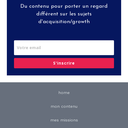
Du contenu pour porter un regard
différent sur les sujets
d'acquisition/growth
S'inscrire
home
mon contenu
mes missions