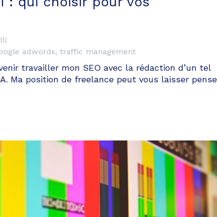
 : qui choisir pour vos
li
oogle adwords
,
traffic management
venir travailler mon SEO avec la rédaction d’un tel
SEA. Ma position de freelance peut vous laisser pense