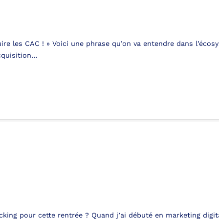
éduire les CAC ! » Voici une phrase qu’on va entendre dans l’éc
cquisition…
ing pour cette rentrée ? Quand j’ai débuté en marketing digital