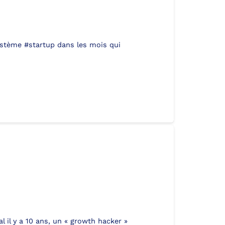
osystème #startup dans les mois qui
 il y a 10 ans, un « growth hacker »