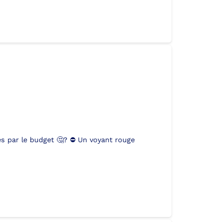
s par le budget 🤔? ⛔ Un voyant rouge