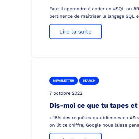
Faut il apprendre à coder en #SQL ou #
pertinence de maîtriser le langage SQL et
Lire la suite
NEWSLETTER
SEARCH
7 octobre 2022
Dis-moi ce que tu tapes et j
« 15% des requêtes quotidiennes en #Sea
on lit ce chiffre, Google nous laisse pe