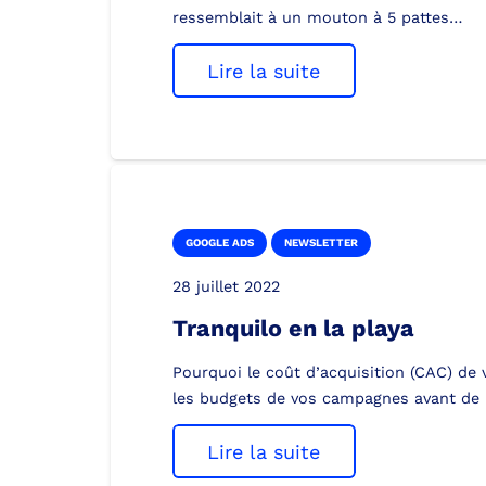
ressemblait à un mouton à 5 pattes…
Lire la suite
GOOGLE ADS
NEWSLETTER
28 juillet 2022
Tranquilo en la playa
Pourquoi le coût d’acquisition (CAC) de 
les budgets de vos campagnes avant de 
Lire la suite