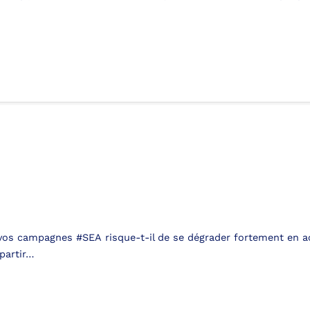
vos campagnes #SEA risque-t-il de se dégrader fortement en aoû
partir…