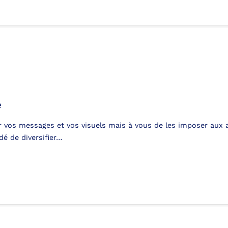
e
r vos messages et vos visuels mais à vous de les imposer aux al
é de diversifier…