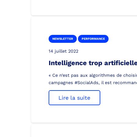
NEWSLETTER
PERFORMANCE
14 juillet 2022
Intelligence trop artificiell
« Ce n’est pas aux algorithmes de choisi
campagnes #SocialAds, il est recommand
Lire la suite