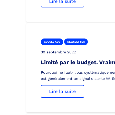
Lire la suite
GOOGLE ADS
NEWSLETTER
30 septembre 2022
Limité par le budget. Vrai
Pourquoi ne faut-il pas systématiqueme
est généralement un signal d’alerte 😬. 
Lire la suite