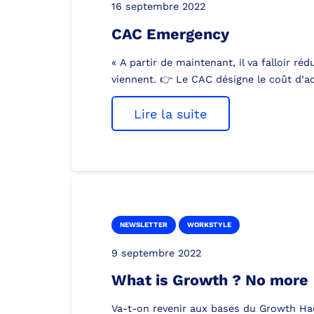
16 septembre 2022
CAC Emergency
« A partir de maintenant, il va falloir r
viennent. 👉 Le CAC désigne le coût d’a
Lire la suite
NEWSLETTER
WORKSTYLE
9 septembre 2022
What is Growth ? No more
Va-t-on revenir aux bases du Growth Hack