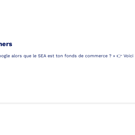
ners
Google alors que le SEA est ton fonds de commerce ? » 👉 Voici