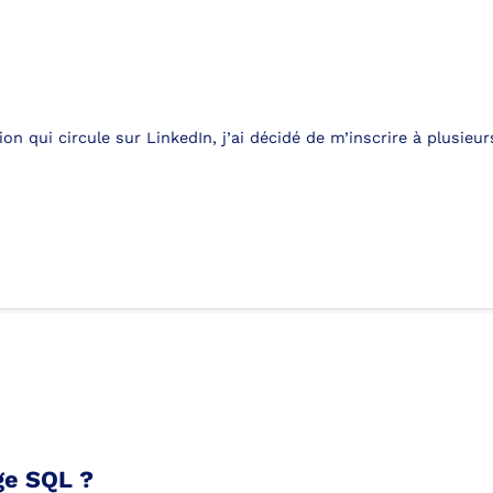
tion qui circule sur LinkedIn, j’ai décidé de m’inscrire à plusie
ge SQL ?