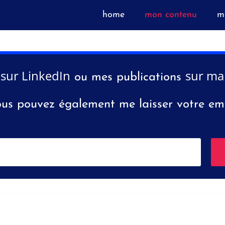
home
mon contenu
m
sur LinkedIn
sur ma
s
ou mes publications
us pouvez également me laisser votre em