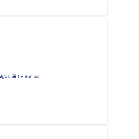
gos 🖼️ ! » Sur les