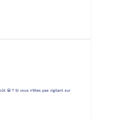
t 😬 ? Si vous n’êtes pas vigilant sur