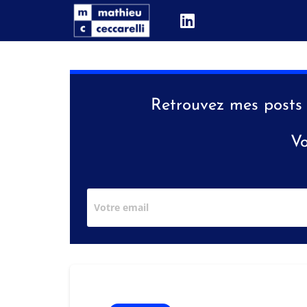
Retrouvez mes post
Vo