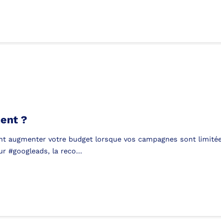
ment ?
nt augmenter votre budget lorsque vos campagnes sont limitée
Sur #googleads, la reco…