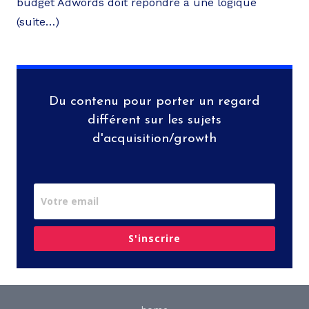
budget Adwords doit répondre à une logique
(suite…)
Du contenu pour porter un regard
différent sur les sujets
d'acquisition/growth
S'inscrire