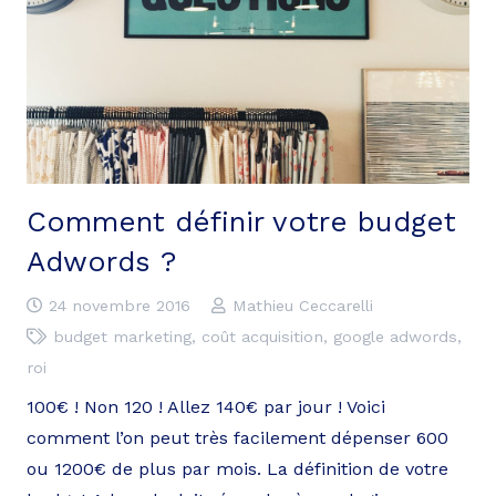
Comment définir votre budget
Adwords ?
24 novembre 2016
Mathieu Ceccarelli
budget marketing
,
coût acquisition
,
google adwords
,
roi
100€ ! Non 120 ! Allez 140€ par jour ! Voici
comment l’on peut très facilement dépenser 600
ou 1200€ de plus par mois. La définition de votre