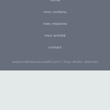
home
mon contenu
mes missions
mon activité
contact
www.mathieuceccarelli.com | Tous droits réservés