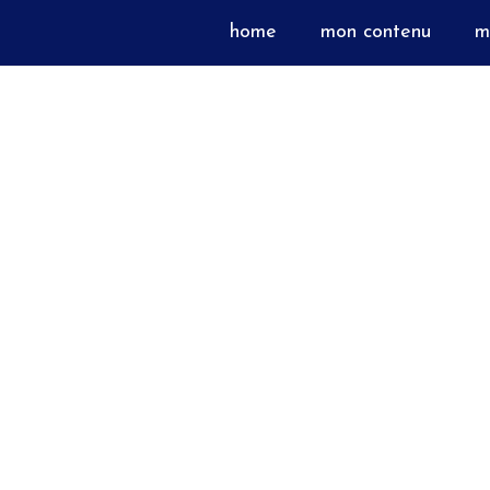
home
mon contenu
m