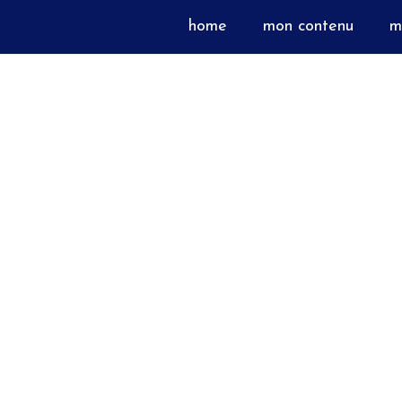
home
mon contenu
m