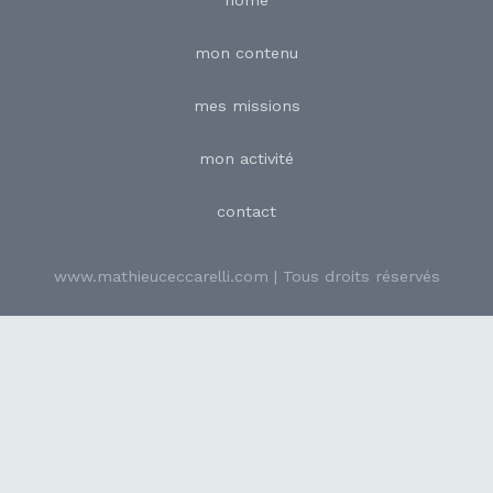
home
mon contenu
mes missions
mon activité
contact
www.mathieuceccarelli.com | Tous droits réservés