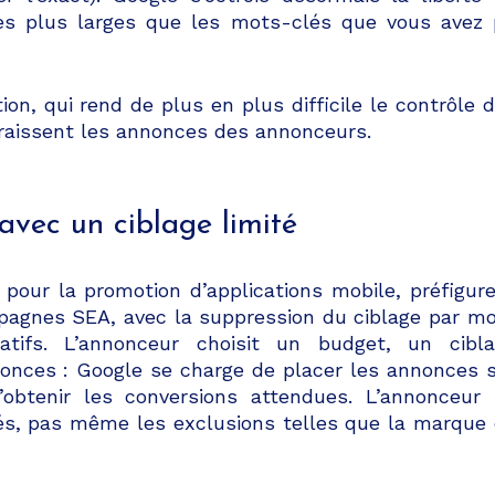
es plus larges que les mots-clés que vous avez
ion, qui rend de plus en plus difficile le contrôle 
raissent les annonces des annonceurs.
vec un ciblage limité
pour la promotion d’applications mobile, préfigur
mpagnes SEA, avec la suppression du ciblage par m
tifs. L’annonceur choisit un budget, un cibla
onces : Google se charge de placer les annonces 
’obtenir les conversions attendues. L’annonceur
lés, pas même les exclusions telles que la marque