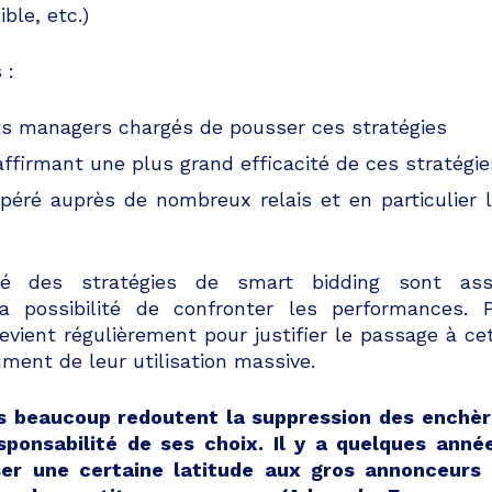
ible, etc.)
 :
s managers chargés de pousser ces stratégies
irmant une plus grand efficacité de ces stratégie
opéré auprès de nombreux relais et en particulier 
ité des stratégies de smart bidding sont ass
a possibilité de confronter les performances. 
evient régulièrement pour justifier le passage à ce
ent de leur utilisation massive.
is beaucoup redoutent la suppression des enchè
esponsabilité de ses choix. Il y a quelques anné
ser une certaine latitude aux gros annonceurs