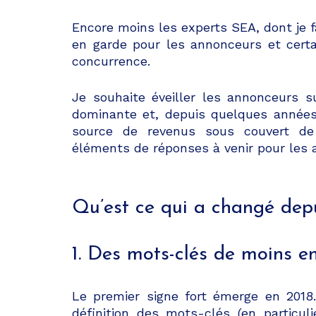
Encore moins les experts SEA, dont je f
en garde pour les annonceurs et cert
concurrence.
Je souhaite éveiller les annonceurs s
dominante et, depuis quelques années
source de revenus sous couvert de 
éléments de réponses à venir pour les 
Qu’est ce qui a changé dep
1. Des mots-clés de moins e
Le premier signe fort émerge en 2018
définition des mots-clés (en particuli