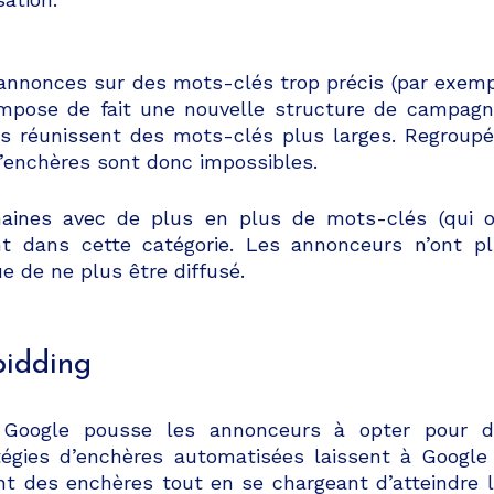
 annonces sur des mots-clés trop précis (par exem
impose de fait une nouvelle structure de campag
es réunissent des mots-clés plus larges. Regroup
d’enchères sont donc impossibles.
aines avec de plus en plus de mots-clés (qui 
 dans cette catégorie. Les annonceurs n’ont p
e de ne plus être diffusé.
bidding
, Google pousse les annonceurs à opter pour d
tégies d’enchères automatisées laissent à Google
ant des enchères tout en se chargeant d’atteindre 