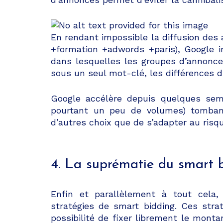
En rendant impossible la diffusion des
+formation +adwords +paris), Google 
dans lesquelles les groupes d’annonc
sous un seul mot-clé, les différences 
Google accélère depuis quelques sem
pourtant un peu de volumes) tombant
d’autres choix que de s’adapter au risqu
4. La suprématie du smart 
Enfin et parallèlement à tout cela
stratégies de smart bidding. Ces stra
possibilité de fixer librement le mont