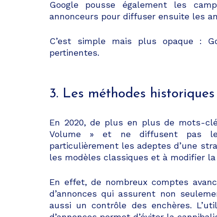
Google pousse également les campa
annonceurs pour diffuser ensuite les a
C’est simple mais plus opaque : Goo
pertinentes.
3. Les méthodes historiques
En 2020, de plus en plus de mots-cl
Volume » et ne diffusent pas le
particulièrement les adeptes d’une strat
les modèles classiques et à modifier l
En effet, de nombreux comptes avanc
d’annonces qui assurent non seulemen
aussi un contrôle des enchères. L’ut
d’annonces permet d’éviter la cannibali