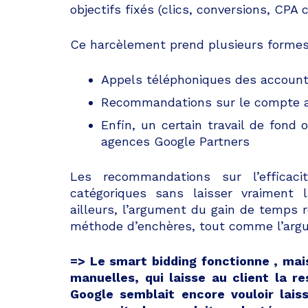
objectifs fixés (clics, conversions, CPA c
Ce harcèlement prend plusieurs formes
Appels téléphoniques des account
Recommandations sur le compte aff
Enfin, un certain travail de fond 
agences Google Partners
Les recommandations sur l’efficac
catégoriques sans laisser vraiment l
ailleurs, l’argument du gain de temps r
méthode d’enchères, tout comme l’argum
=> Le smart bidding fonctionne , ma
manuelles, qui laisse au client la r
Google semblait encore vouloir lais