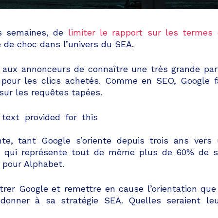
ois semaines, de
limiter le rapport sur les termes
 de choc dans l’univers du SEA.
t aux annonceurs de connaître une très grande par
 pour les clics achetés. Comme en SEO, Google f
sur les requêtes tapées.
te, tant Google s’oriente depuis trois ans vers
, qui représente tout de même plus de 60% de 
r pour Alphabet.
rer Google et remettre en cause l’orientation que
donner à sa stratégie SEA. Quelles seraient le