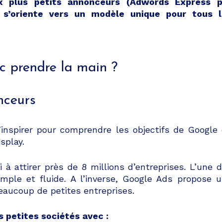
x plus petits annonceurs (Adwords Express p
 s’oriente vers un modèle unique pour tous l
c prendre la main ?
nceurs
’inspirer pour comprendre les objectifs de Google
splay.
à attirer près de 8 millions d’entreprises. L’une 
imple et fluide. A l’inverse, Google Ads propose 
eaucoup de petites entreprises.
s petites sociétés avec :