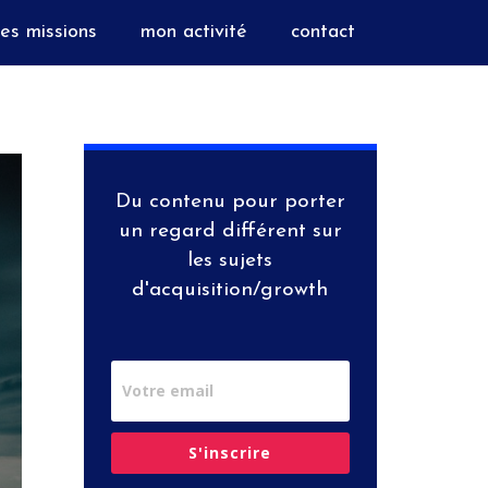
es missions
mon activité
contact
Du contenu pour porter
un regard différent sur
les sujets
d'acquisition/growth
S'inscrire