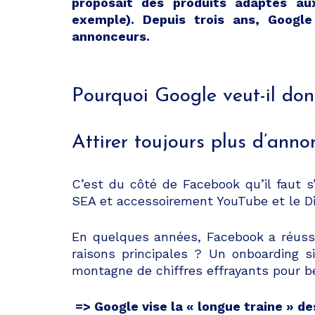
proposait des produits adaptés au
exemple). Depuis trois ans, Google
annonceurs.
Pourquoi Google veut-il don
Attirer toujours plus d’anno
C’est du côté de Facebook qu’il faut s
SEA et accessoirement YouTube et le Di
En quelques années, Facebook a réussi 
raisons principales ? Un onboarding s
montagne de chiffres effrayants pour b
=> Google vise la « longue traine » de