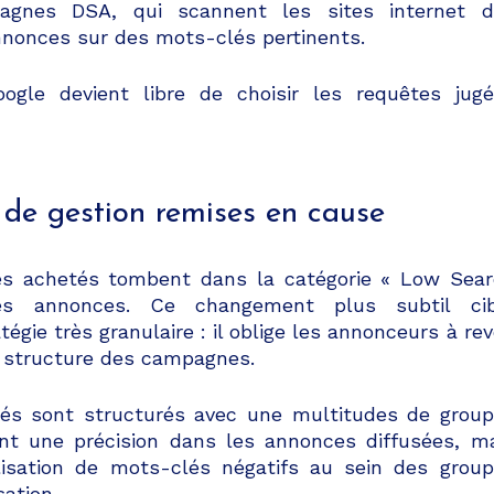
gnes DSA, qui scannent les sites internet d
nnonces sur des mots-clés pertinents.
gle devient libre de choisir les requêtes jug
 de gestion remises en cause
és achetés tombent dans la catégorie « Low Sea
s annonces. Ce changement plus subtil cib
égie très granulaire : il oblige les annonceurs à rev
a structure des campagnes.
és sont structurés avec une multitudes de grou
t une précision dans les annonces diffusées, m
ilisation de mots-clés négatifs au sein des grou
sation.