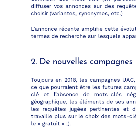
diffuser vos annonces sur des requêt
choisir (variantes, synonymes, etc.)
L’annonce récente amplifie cette évolut
termes de recherche sur lesquels appa
2. De nouvelles campagnes a
Toujours en 2018, les campagnes UAC, 
ce que pourraient être les futures ca
clé et l’absence de mots-clés néga
géographique, les éléments de ses ann
les requêtes jugées pertinentes et d
travaille plus sur le choix des mots-c
le « gratuit » ;).