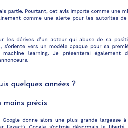
ais partie. Pourtant, cet avis importe comme une m
ainement comme une alerte pour les autorités de
ur les dérives d’un acteur qui abuse de sa posit
, s’oriente vers un modèle opaque pour sa premi
machine learning. Je présenterai également d
annonceurs.
uis quelques années ?
n moins précis
. Google donne alors une plus grande largesse à
er l’exact). Google s’octroie désormais la liberté