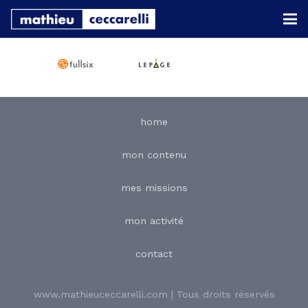
home
mon contenu
mes missions
mon activité
contact
www.mathieuceccarelli.com | Tous droits réservés