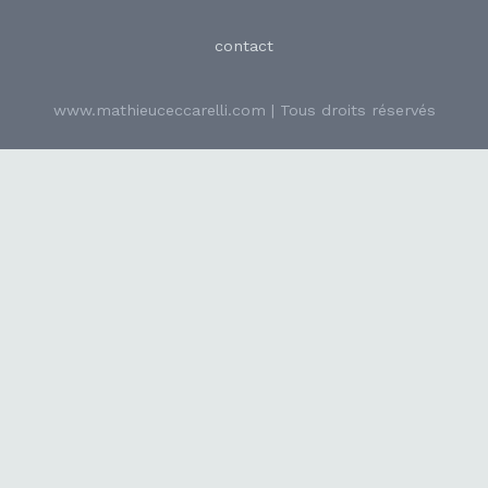
contact
www.mathieuceccarelli.com | Tous droits réservés