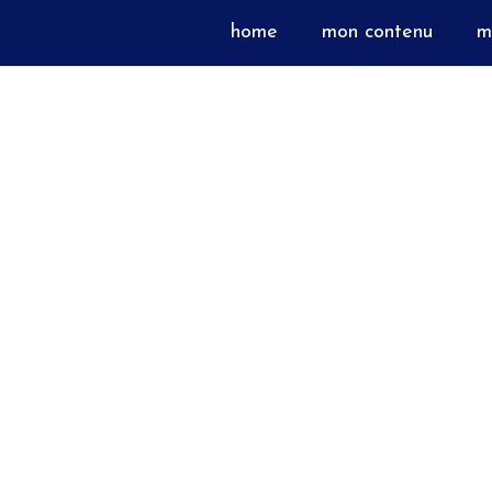
home
mon contenu
m